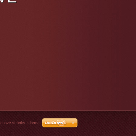
webové stránky zdarma!