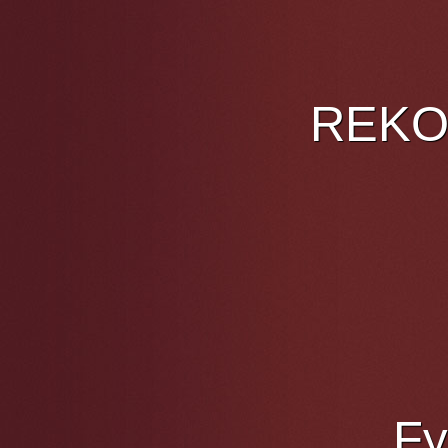
REKOMA
Fy