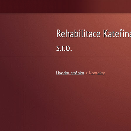
Rehabilitace Kateřin
s.r.o.
Fyzioterapie a relaxace
Úvodní stránka
>
Kontakty