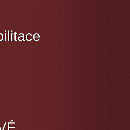
ilitace
OVÉ