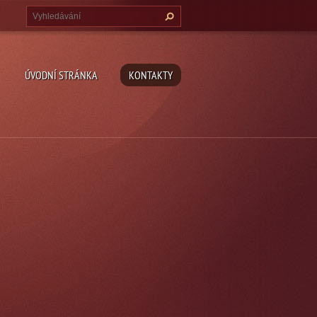
ÚVODNÍ STRÁNKA
KONTAKTY